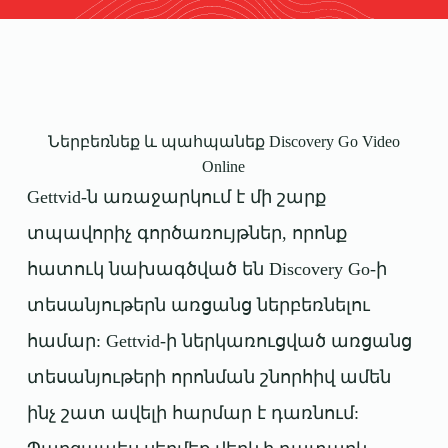
Ներբեռնեք և պահպանեք Discovery Go Video
Online
Gettvid-ն առաջարկում է մի շարք
տպավորիչ գործառույթներ, որոնք
հատուկ նախագծված են Discovery Go-ի
տեսանյութերն առցանց ներբեռնելու
համար: Gettvid-ի ներկառուցված առցանց
տեսանյութերի որոնման շնորհիվ ամեն
ինչ շատ ավելի հարմար է դառնում: