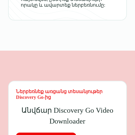
որակը և ավարտեք ներբեռնումը:
Ներբեռնեք առցանց տեսանյութեր
Discovery Go-ից
Անվճար Discovery Go Video
Downloader