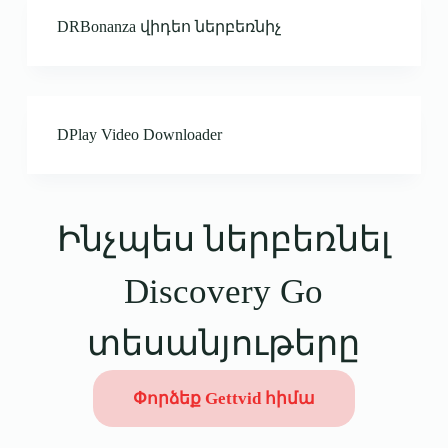
DRBonanza վիդեո ներբեռնիչ
DPlay Video Downloader
Ինչպես ներբեռնել
Discovery Go
տեսանյութերը
Փորձեք Gettvid հիմա