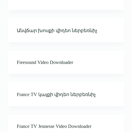
Անվճար խոսքի վիդեո ներբեռնիչ
Freesound Video Downloader
France TV կայքի վիդեո ներբեռնիչ
France TV Jeunesse Video Downloader