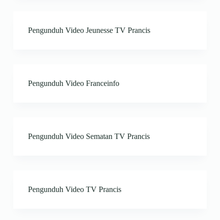
Pengunduh Video Jeunesse TV Prancis
Pengunduh Video Franceinfo
Pengunduh Video Sematan TV Prancis
Pengunduh Video TV Prancis