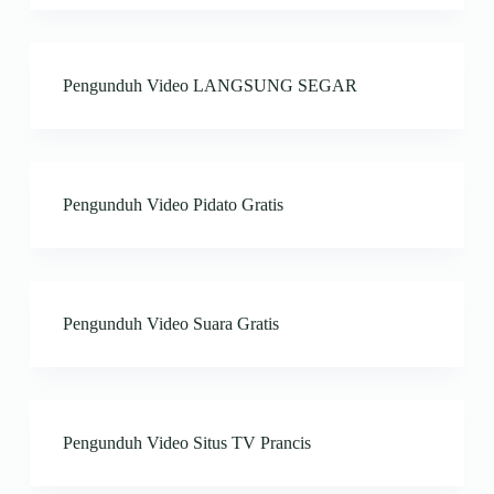
Pengunduh Video LANGSUNG SEGAR
Pengunduh Video Pidato Gratis
Pengunduh Video Suara Gratis
Pengunduh Video Situs TV Prancis