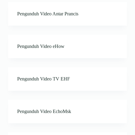
Pengunduh Video Antar Prancis
Pengunduh Video eHow
Pengunduh Video TV EHF
Pengunduh Video EchoMsk