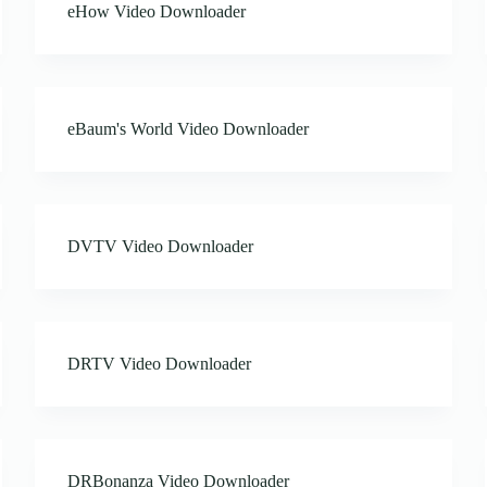
eHow Video Downloader
eBaum's World Video Downloader
DVTV Video Downloader
DRTV Video Downloader
DRBonanza Video Downloader