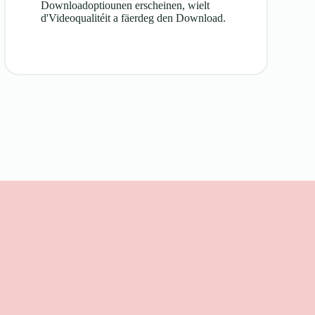
Downloadoptiounen erscheinen, wielt
d'Videoqualitéit a fäerdeg den Download.