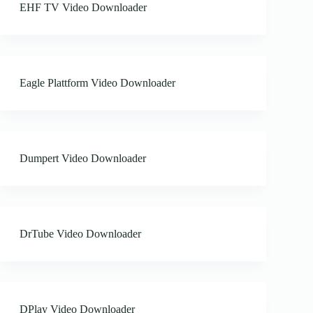
EHF TV Video Downloader
Eagle Plattform Video Downloader
Dumpert Video Downloader
DrTube Video Downloader
DPlay Video Downloader