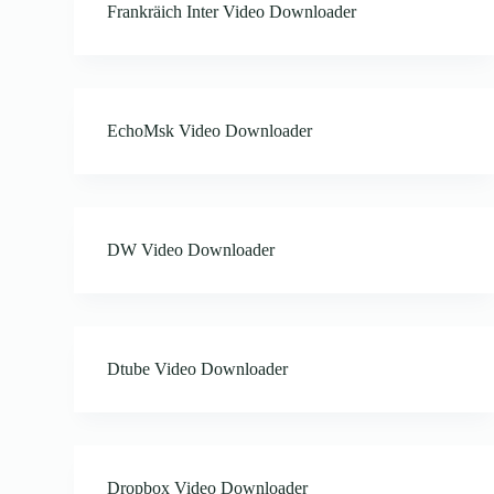
Frankräich Inter Video Downloader
EchoMsk Video Downloader
DW Video Downloader
Dtube Video Downloader
Dropbox Video Downloader