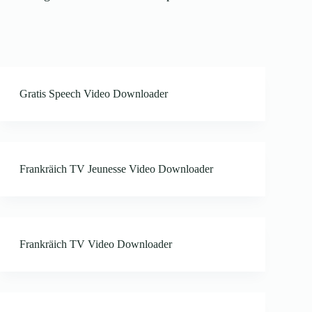
Gratis Speech Video Downloader
Frankräich TV Jeunesse Video Downloader
Frankräich TV Video Downloader