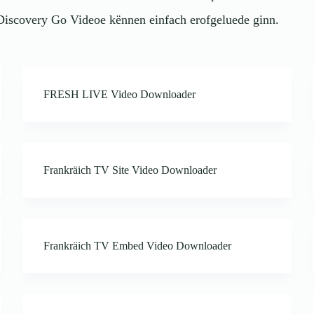
Discovery Go Videoe kënnen einfach erofgeluede ginn.
FRESH LIVE Video Downloader
Frankräich TV Site Video Downloader
Frankräich TV Embed Video Downloader