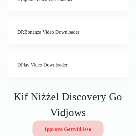
DRBonanza Video Downloader
DPlay Video Downloader
Kif Niżżel Discovery Go
Vidjows
Ipprova Gettvid Issa