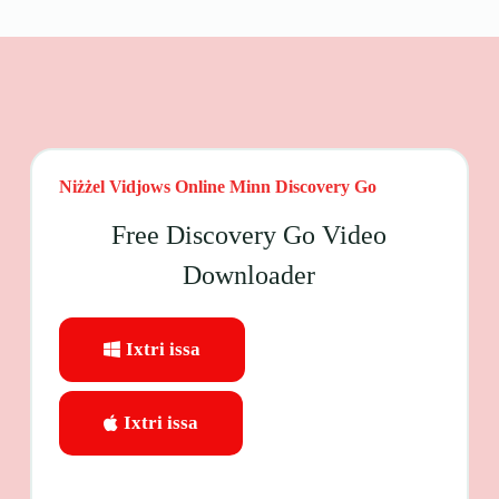
Niżżel Vidjows Online Minn Discovery Go
Free Discovery Go Video
Downloader
Ixtri issa
Ixtri issa