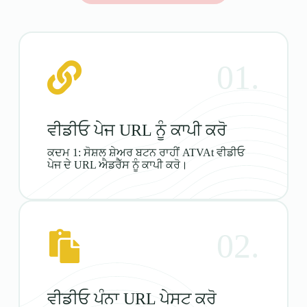
01.
ਵੀਡੀਓ ਪੇਜ URL ਨੂੰ ਕਾਪੀ ਕਰੋ
ਕਦਮ 1: ਸੋਸ਼ਲ ਸ਼ੇਅਰ ਬਟਨ ਰਾਹੀਂ ATVAt ਵੀਡੀਓ
ਪੇਜ ਦੇ URL ਐਡਰੈੱਸ ਨੂੰ ਕਾਪੀ ਕਰੋ।
02.
ਵੀਡੀਓ ਪੰਨਾ URL ਪੇਸਟ ਕਰੋ