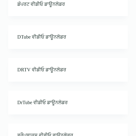
ਡੰਪਰਟ ਵੀਡੀਓ ਡਾਊਨਲੋਡਰ
DTube ਵੀਡੀਓ ਡਾਊਨਲੋਡਰ
DRTV ਵੀਡੀਓ ਡਾਊਨਲੋਡਰ
DrTube ਵੀਡੀਓ ਡਾਊਨਲੋਡਰ
ਡ੍ਰੌਪਬਾਕਸ ਵੀਡੀਓ ਡਾਊਨਲੋਡਰ