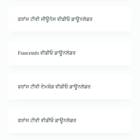
ਫਰਾਂਸ ਟੀਵੀ ਜੀਊਨੇਸ ਵੀਡੀਓ ਡਾਊਨਲੋਡਰ
Franceinfo ਵੀਡੀਓ ਡਾਊਨਲੋਡਰ
ਫਰਾਂਸ ਟੀਵੀ ਏਮਬੇਡ ਵੀਡੀਓ ਡਾਊਨਲੋਡਰ
ਫਰਾਂਸ ਟੀਵੀ ਵੀਡੀਓ ਡਾਊਨਲੋਡਰ