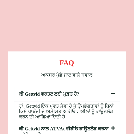
FAQ
ਅਕਸਰ ਪੁੱਛੇ ਜਾਣ ਵਾਲੇ ਸਵਾਲ
ਕੀ Gettvid ਵਰਤਣ ਲਈ ਮੁਫ਼ਤ ਹੈ?
ਹਾਂ, Gettvid ਇੱਕ ਮੁਫਤ ਸੇਵਾ ਹੈ ਜੋ ਉਪਭੋਗਤਾਵਾਂ ਨੂੰ ਬਿਨਾਂ
ਕਿਸੇ ਪਾਬੰਦੀ ਦੇ ਅਸੀਮਤ ਆਡੀਓ ਫਾਈਲਾਂ ਨੂੰ ਡਾਊਨਲੋਡ
ਕਰਨ ਦੀ ਆਗਿਆ ਦਿੰਦੀ ਹੈ।
ਕੀ Gettvid ਨਾਲ ATVAt ਵੀਡੀਓ ਡਾਊਨਲੋਡ ਕਰਨਾ