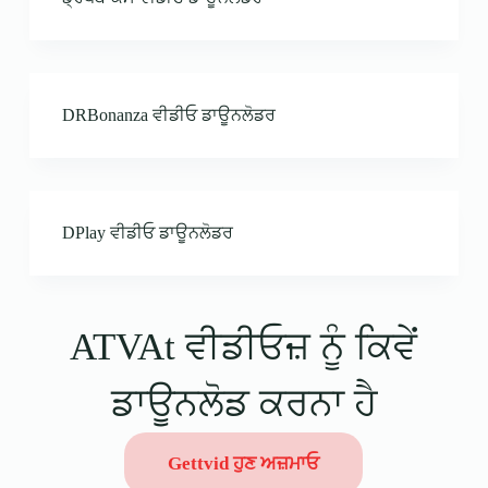
DRBonanza ਵੀਡੀਓ ਡਾਊਨਲੋਡਰ
DPlay ਵੀਡੀਓ ਡਾਊਨਲੋਡਰ
ATVAt ਵੀਡੀਓਜ਼ ਨੂੰ ਕਿਵੇਂ
ਡਾਊਨਲੋਡ ਕਰਨਾ ਹੈ
Gettvid ਹੁਣ ਅਜ਼ਮਾਓ