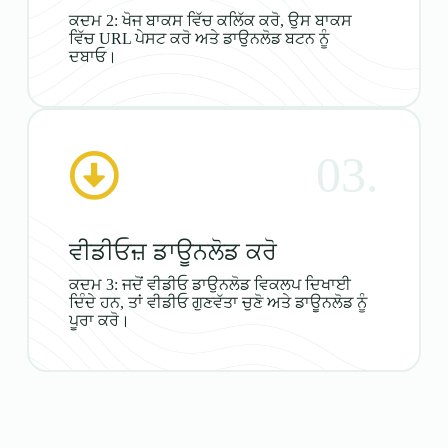
ਕਦਮ 2: ਖੋਜ ਬਾਕਸ ਵਿੱਚ ਕਲਿੱਕ ਕਰੋ, ਉਸ ਬਾਕਸ
ਵਿੱਚ URL ਪੇਸਟ ਕਰੋ ਅਤੇ ਡਾਉਨਲੋਡ ਬਟਨ ਨੂੰ
ਦਬਾਓ।
03.
ਵੀਡੀਓਜ਼ ਡਾਊਨਲੋਡ ਕਰੋ
ਕਦਮ 3: ਜਦੋਂ ਵੀਡੀਓ ਡਾਉਨਲੋਡ ਵਿਕਲਪ ਦਿਖਾਈ
ਦਿੰਦੇ ਹਨ, ਤਾਂ ਵੀਡੀਓ ਗੁਣਵੱਤਾ ਚੁਣੋ ਅਤੇ ਡਾਊਨਲੋਡ ਨੂੰ
ਪੂਰਾ ਕਰੋ।