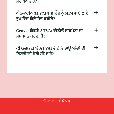
ਸੁਰੱਖਿਅਤ ਹੈ?
ਔਨਲਾਈਨ ATVAt ਵੀਡੀਓਜ਼ ਨੂੰ MP4 ਫਾਈਲ ਦੇ
ਰੂਪ ਵਿੱਚ ਕਿਵੇਂ ਸੇਵ ਕਰੀਏ?
Gettvid ਕਿਹੜੇ ATVAt ਵੀਡੀਓ ਫਾਰਮੈਟਾਂ ਦਾ
ਸਮਰਥਨ ਕਰਦਾ ਹੈ?
ਕੀ Gettvid 'ਤੇ ATVAt ਵੀਡੀਓ ਡਾਊਨਲੋਡਾਂ ਦੀ
ਗਿਣਤੀ ਦੀ ਕੋਈ ਸੀਮਾ ਹੈ?
© 2026 - ਗੇਟਵਿਡ