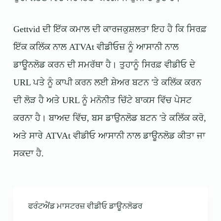
Gettvid ਦੀ ਇੱਕ ਕਮਾਲ ਦੀ ਕਾਰਜਕੁਸ਼ਲਤਾ ਇਹ ਹੈ ਕਿ ਸਿਰਫ਼
ਇੱਕ ਕਲਿੱਕ ਨਾਲ ATVAt ਵੀਡੀਓਜ਼ ਨੂੰ ਆਸਾਨੀ ਨਾਲ
ਡਾਊਨਲੋਡ ਕਰਨ ਦੀ ਸਮਰੱਥਾ ਹੈ। ਤੁਹਾਨੂੰ ਸਿਰਫ਼ ਵੀਡੀਓ ਦੇ
URL ਪਤੇ ਨੂੰ ਕਾਪੀ ਕਰਨ ਲਈ ਸ਼ੇਅਰ ਬਟਨ 'ਤੇ ਕਲਿੱਕ ਕਰਨ
ਦੀ ਲੋੜ ਹੈ ਅਤੇ URL ਨੂੰ ਮਨੋਨੀਤ ਚਿੱਟੇ ਬਾਕਸ ਵਿੱਚ ਪੇਸਟ
ਕਰਨਾ ਹੈ। ਬਾਅਦ ਵਿੱਚ, ਬਸ ਡਾਉਨਲੋਡ ਬਟਨ 'ਤੇ ਕਲਿੱਕ ਕਰੋ,
ਅਤੇ ਸਾਰੇ
ATVAt
ਵੀਡੀਓ ਆਸਾਨੀ ਨਾਲ ਡਾਊਨਲੋਡ ਕੀਤਾ ਜਾ
ਸਕਦਾ ਹੈ.
ਫਰੰਟਐਂਡ ਮਾਸਟਰਜ਼ ਵੀਡੀਓ ਡਾਊਨਲੋਡਰ