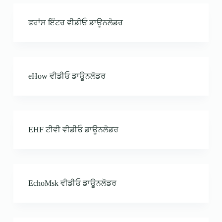
ਫਰਾਂਸ ਇੰਟਰ ਵੀਡੀਓ ਡਾਊਨਲੋਡਰ
eHow ਵੀਡੀਓ ਡਾਊਨਲੋਡਰ
EHF ਟੀਵੀ ਵੀਡੀਓ ਡਾਊਨਲੋਡਰ
EchoMsk ਵੀਡੀਓ ਡਾਊਨਲੋਡਰ