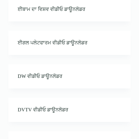
ਈਬਾਮ ਦਾ ਵਿਸ਼ਵ ਵੀਡੀਓ ਡਾਊਨਲੋਡਰ
ਈਗਲ ਪਲੇਟਫਾਰਮ ਵੀਡੀਓ ਡਾਊਨਲੋਡਰ
DW ਵੀਡੀਓ ਡਾਊਨਲੋਡਰ
DVTV ਵੀਡੀਓ ਡਾਊਨਲੋਡਰ