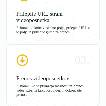
Prilepite URL strani
videoposnetka
2. korak: kliknite v iskalno polje, prilepite URL v
to polje in pritisnite gumb za prenos.
03.
Prenos videoposnetkov
3. korak: Ko se prikažejo možnosti za prenos
videa, izberite kakovost videa in dokončajte
prenos.