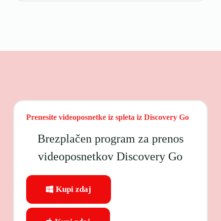
Prenesite videoposnetke iz spleta iz Discovery Go
Brezplačen program za prenos
videoposnetkov Discovery Go
Kupi zdaj