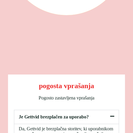
pogosta vprašanja
Pogosto zastavljena vprašanja
Je Gettvid brezplačen za uporabo?
Da, Gettvid je brezplačna storitev, ki uporabnikom