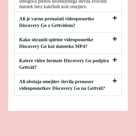
omogoča prenos neomejenega števila zvočnih
datotek brez kakršnih koli omejitev.
Ali je varno prenašati videoposnetke
Discovery Go z Gettvidom?
Kako shraniti spletne videoposnetke
Discovery Go kot datoteko MP4?
Katere video formate Discovery Go podpira
Gettvid?
Ali obstaja omejitev števila prenosov
videoposnetkov Discovery Go na Gettvid?