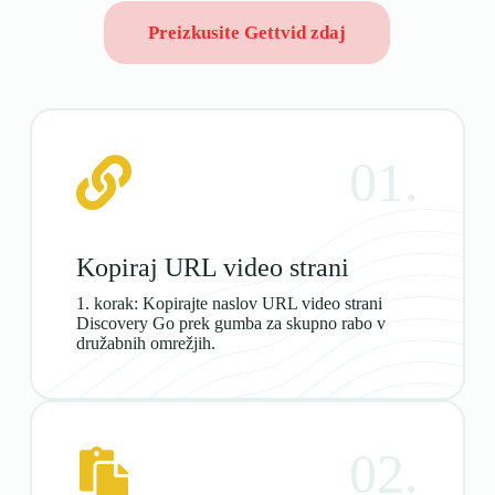
Preizkusite Gettvid zdaj
01.
Kopiraj URL video strani
1. korak: Kopirajte naslov URL video strani
Discovery Go prek gumba za skupno rabo v
družabnih omrežjih.
02.