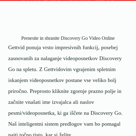
Prenesite in shranite Discovery Go Video Online
Gettvid ponuja vrsto impresivnih funkcij, posebej
zasnovanih za nalaganje videoposnetkov Discovery
Go na spletu. Z Gettvidovim vgrajenim spletnim
iskanjem videoposnetkov postane vse veliko bolj
priročno. Preprosto kliknite zgornje prazno polje in
začnite vnašati ime izvajalca ali naslov
pesmi/videoposnetka, ki ga iščete na Discovery Go.
Naš inteligentni sistem predlogov vam bo pomagal
najti točno tisto, kar si želite.