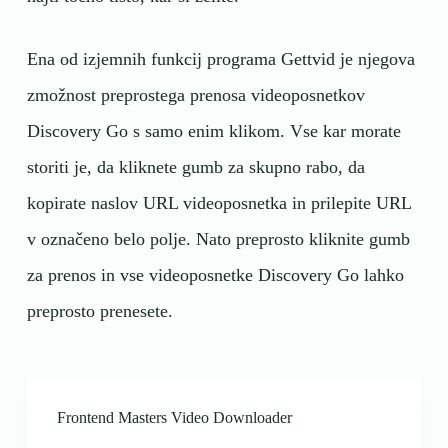
Ena od izjemnih funkcij programa Gettvid je njegova
zmožnost preprostega prenosa videoposnetkov
Discovery Go s samo enim klikom. Vse kar morate
storiti je, da kliknete gumb za skupno rabo, da
kopirate naslov URL videoposnetka in prilepite URL
v označeno belo polje. Nato preprosto kliknite gumb
za prenos in vse videoposnetke Discovery Go lahko
preprosto prenesete.
Frontend Masters Video Downloader