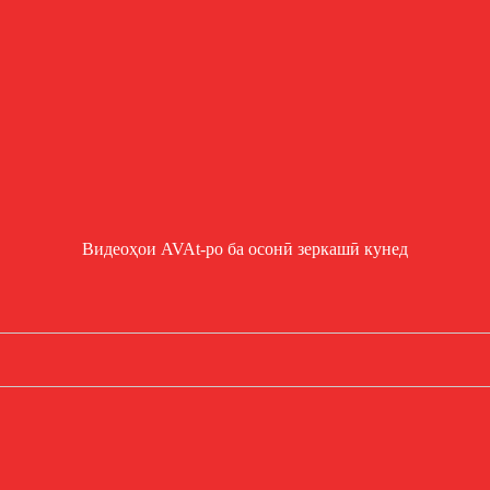
Видеоҳои AVAt-ро ба осонӣ зеркашӣ кунед