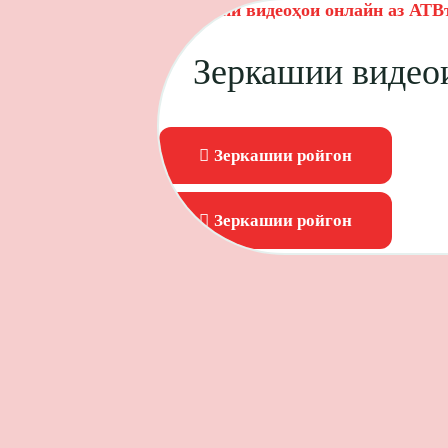
Зеркашии видеоҳои онлайн аз
АТВ
Зеркашии видео
Зеркашии ройгон
Зеркашии ройгон