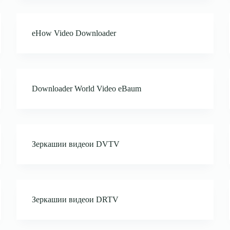
eHow Video Downloader
Downloader World Video eBaum
Зеркашии видеои DVTV
Зеркашии видеои DRTV