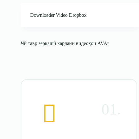
Downloader Video Dropbox
Чӣ тавр зеркашӣ кардани видеоҳои AVAt
01.