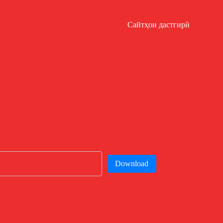
Сайтҳои дастгирӣ
Download