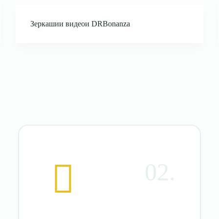
Зеркашии видеои DRBonanza
02.